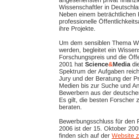
angesehensten privat finanz
Wissenschaftler in Deutschla
Neben einem beträchtlichen 
professionelle Öffentlichkeits
ihre Projekte.
Um dem sensiblen Thema Wi
werden, begleitet ein Wissen
Forschungspreis und die Öffen
2001 hat
Science
&
Media
di
Spektrum der Aufgaben reich
Jury und der Beratung der P
Medien bis zur Suche und A
Bewerbern aus der deutsche
Es gilt, die besten Forscher 
beraten.
Bewerbungsschluss für den P
2006 ist der 15. Oktober 20
finden sich auf der
Website z