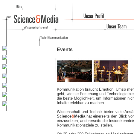
Events
Kommunikation braucht Emotion. Umso mehr
geht, wie sie Forschung und Technologie bie
die beste Möglichkeit, um Informationen nic
Inhalte erlebbar zu machen.
Wissenschaft und Technik bieten viele Ansät
Science
&
Media
hat einerseits den Blick vo
einzusetzen, andererseits die Insiderkenntni
Kommunikationsziele zu stellen.