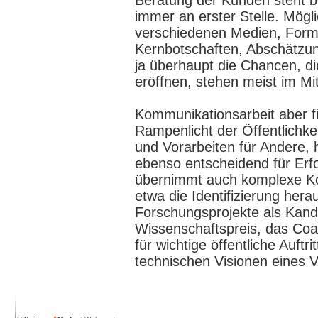
Beratung der Kunden steht 
immer an erster Stelle. Mögl
verschiedenen Medien, Formu
Kernbotschaften, Abschätzu
ja überhaupt die Chancen, d
eröffnen, stehen meist im Mit
Kommunikationsarbeit aber fi
Rampenlicht der Öffentlichkei
und Vorarbeiten für Andere, h
ebenso entscheidend für Erf
übernimmt auch komplexe K
etwa die Identifizierung her
Forschungsprojekte als Kandi
Wissenschaftspreis, das Coa
für wichtige öffentliche Auftri
technischen Visionen eines 