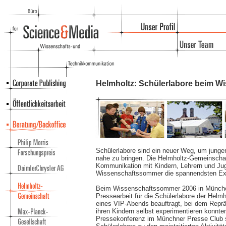
Helmholtz: Schülerlabore beim 
Schülerlabore sind ein neuer Weg, um jung
nahe zu bringen. Die Helmholtz-Gemeinschaft
Kommunikation mit Kindern, Lehrern und Jug
Wissenschaftssommer die spannendsten Exp
Beim Wissenschaftssommer 2006 in Münch
Pressearbeit für die Schülerlabore der Helm
eines VIP-Abends beauftragt, bei dem Reprä
ihren Kindern selbst experimentieren konnten
Pressekonferenz im Münchner Presse Club so