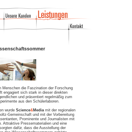
Wissenschaftssommer
en Menschen die Faszination der Forschung
 engagiert sich stark in dieser direkten
endlichen und präsentiert regelmäßig zum
erimente aus den Schülerlaboren.
en wurde
Science
&
Media
mit der regionalen
holtz-Gemeinschaft und mit der Vorbereitung
sentanten, Prominente und Journalisten mit
. Attraktive Pressematerialien und eine
rgten dafür, dass die Ausstellung der