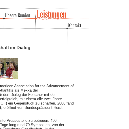
aft im Dialog
American Association for the Advancement of
tlantiks als Mekka der
r den Dialog der Forscher mit der
rfolgreich, mit einem alle zwei Jahre
OF) ein Gegenstück zu schaffen. 2006 fand
, eröffnet von Bundespräsident Horst
mte Pressestelle zu betreuen: 480
r Tage lang rund 70 Symposien, von der