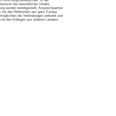
 Forschung-Gesellschaft. In der
erenzen die wesentlichen Inhalte,
ng wurden bereitgestellt, Ansprechpartner
ews mit den Referenten aus ganz Europa
rmöglichten die Verbindungen weltweit und
 mit den Kollegen aus anderen Ländern.