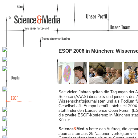
ESOF 2006 in München: Wissensch
Seit vielen Jahren gelten die Tagungen der 
Science (AAAS) diesseits und jenseits des A
Wissenschaftsjournalisten und als Podium fü
Gesellschaft. Europa bemüht sich seit 2004 e
stattfindenden Euroscience Open Forum (ES
die zweite ESOF-Konferenz in München statt
Köhler.
Science
&
Media
hatte den Auftrag, die gesa
Journalisten aus 29 Nationen verfolgten vie